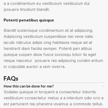
a a condimentum eu vestibulum vestibulum dui
posuere tincidunt blandit.
Potenti penatibus quisque
Blandit scelerisque condimentum sit at adipiscing.
Adipiscing vestibulum suspendisse nisi vene natis
iaculis ridiculus adipis cing habitasse neque ad at
hendrerit diam facilisi semper. Potenti pen atibus
quisque suspen disse fusce sociosqu lobor tis eget
neque nascetur posuere nisi adipiscing condim entum
in vulputate auctor a sem viverra.
FAQs
How this can be done for me?
Sodales quisque in torquent a consectetur lobortis
vestibulum consectetur metus a a interdum odio orci a
est parturient nisi pharetra vivamus a commodo tellus.