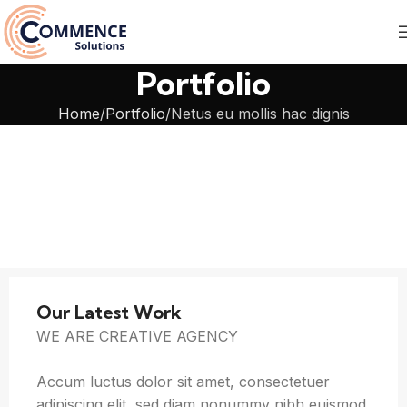
Portfolio
Home
Portfolio
Netus eu mollis hac dignis
Our Latest Work
WE ARE CREATIVE AGENCY
Accum luctus dolor sit amet, consectetuer
adipiscing elit, sed diam nonummy nibh euismod