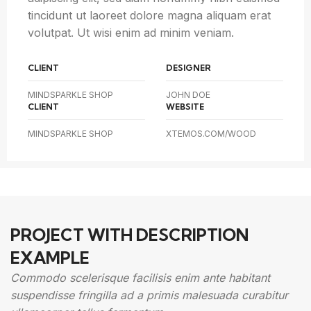
tincidunt ut laoreet dolore magna aliquam erat
volutpat. Ut wisi enim ad minim veniam.
CLIENT
DESIGNER
MINDSPARKLE SHOP
JOHN DOE
CLIENT
WEBSITE
MINDSPARKLE SHOP
XTEMOS.COM/WOOD
PROJECT WITH DESCRIPTION
EXAMPLE
Commodo scelerisque facilisis enim ante habitant
suspendisse fringilla ad a primis malesuada curabitur