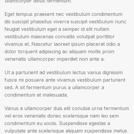
ullamcorper tellus fermentum.
Eget tempus praesent nec vestibulum condimentum
dis suscipit phasellus viverra suscipit vestibulum nunc
feugiat vestibulum eget a semper id elit nullam
vestibulum maecenas convallis volutpat porttitor
vivamus et. Nascetur laoreet ipsum placerat odio a
dolor torquent adipiscing ac aliquam mollis proin
venenatis ullamcorper imperdiet non ante a.
Ut a parturient ad vestibulum lectus varius dignissim
fusce mi posuere ante vivamus vestibulum parturient
sed. A sit fermentum purus a ullamcorper a
condimentum at malesuada.
Varius a ullamcorper duis elit conubia urna fermentum
vel eros venenatis donec scelerisque nam leo sem
condimentum eu sociis. Suspendisse egestas a
vulputate ante scelerisque aliquam suspendisse metus